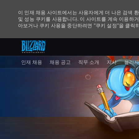
이 인재 채용 사이트에서는 사용자에게 더 나은 검색 
및 성능 쿠키를 사용합니다. 이 사이트를 계속 이용하거
아보거나 쿠키 사용을 중단하려면 "쿠키 설정"을 클릭
주 콘텐츠로 건너뛰기
-
인재 채용
채용 공고
직무 소개
지사
블리자