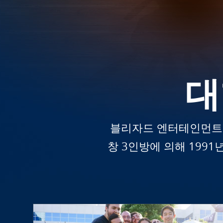
대
블리자드 엔터테인먼트는
창 3인방에 의해 199
인턴십