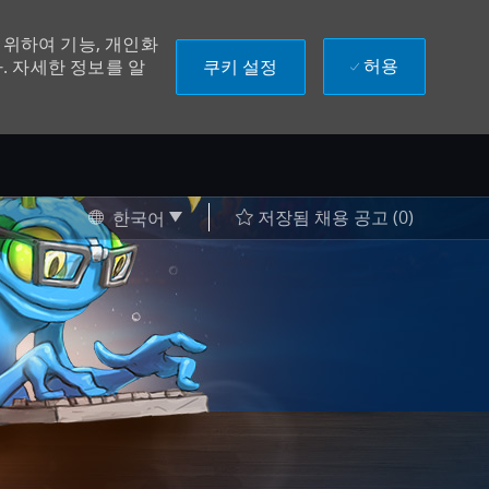
위하여 기능, 개인화
허용
쿠키 설정
. 자세한 정보를 알
Language selected
Korean
저장됨 채용 공고
(0)
한국어