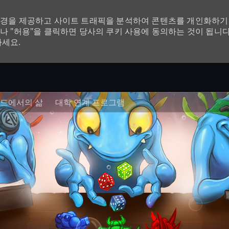
환경을 제공하고 사이트 트래픽을 분석하여 콘텐츠를 개인화하기 
나 "허용"을 클릭하면 당사의 쿠키 사용에 동의하는 것이 됩니다
하세요.
Skip to main content
드에서의 삶
대학 연계 프로그램