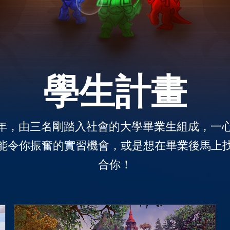
學生計畫
1 年，由三名剛踏入社會的大學畢業生組成，
能令你振奮的實習機會，或是想在畢業後馬上
合你！
學生競賽