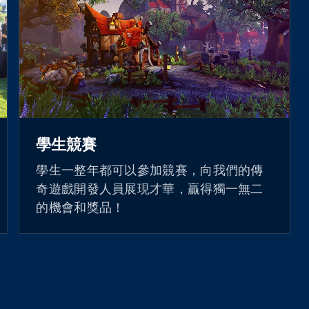
學生競賽
學生一整年都可以參加競賽，向我們的傳
奇遊戲開發人員展現才華，贏得獨一無二
的機會和獎品！