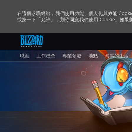
在這個求職網站，我們使用功能、個人化與效能 Coo
或按一下「允許」，則你同意我們使用 Cookie。如果想
跳至主要內容
-
職涯
工作機會
專業領域
地點
暴雪的生活