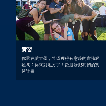
實習
你還在讀大學，希望獲得有意義的實務經
驗嗎？你來對地方了！歡迎發掘我們的實
習計畫。