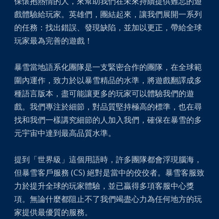
保懷抱熱情的人，來幫助我們在未來持續提供難忘的遊
戲體驗給玩家。英雄們，團結起來，讓我們展開一系列
的任務：找出錯誤、發現缺陷，並加以更正，帶給全球
玩家最為完善的遊戲！
暴雪當地語系化團隊是一支緊密合作的團隊，在全球範
圍內運作，致力於以暴雪精品的水準，將遊戲翻譯成多
種語言版本，盡可能讓更多的玩家可以體驗我們的遊
戲。我們專注於細節，對品質堅持極高的標準，也在尋
找和我們一樣講究細節的人加入我們，確保在暴雪的多
元宇宙中達到最高品質水準。
提到「世界級」這個用語時，許多團隊都會浮現腦海，
但暴雪客戶服務 (CS) 絕對是當中的佼佼者。暴雪客服致
力於提升全球的玩家體驗，並已贏得多項客服中心獎
項。無論什麼都阻止不了我們竭盡心力為任何地方的玩
家提供最優質的服務。