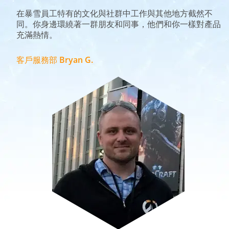
在暴雪員工特有的文化與社群中工作與其他地方截然不
同。你身邊環繞著一群朋友和同事，他們和你一樣對產品
充滿熱情。
客戶服務部 Bryan G.