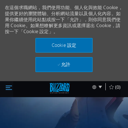
在這個求職網站，我們使用功能、個人化與效能 Cookie，
提供更好的瀏覽體驗、分析網站流量以及個人化內容。如
果你繼續使用此站點或按一下「允許」，則你同意我們使
用 Cookie。如果想瞭解更多資訊或選擇退出 Cookie，請
按一下「Cookie 設定」。
Cookie 設定
允許
跳至主要內容
Skip to main content
Language sel
Chinese
(0)
-