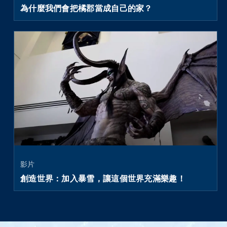
為什麼我們會把橘郡當成自己的家？
影片
創造世界：加入暴雪，讓這個世界充滿樂趣！