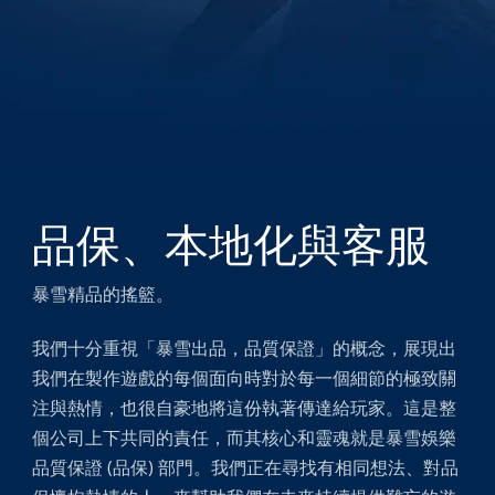
品保、本地化與客服
暴雪精品的搖籃。
我們十分重視「暴雪出品，品質保證」的概念，展現出
我們在製作遊戲的每個面向時對於每一個細節的極致關
注與熱情，也很自豪地將這份執著傳達給玩家。這是整
個公司上下共同的責任，而其核心和靈魂就是暴雪娛樂
品質保證 (品保) 部門。我們正在尋找有相同想法、對品