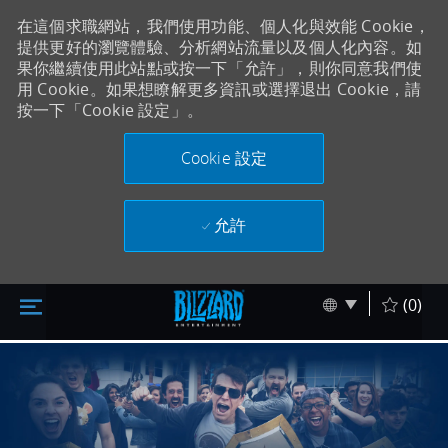
在這個求職網站，我們使用功能、個人化與效能 Cookie，
提供更好的瀏覽體驗、分析網站流量以及個人化內容。如
果你繼續使用此站點或按一下「允許」，則你同意我們使
用 Cookie。如果想瞭解更多資訊或選擇退出 Cookie，請
按一下「Cookie 設定」。
Cookie 設定
允許
跳至主要內容
Skip to main content
Language sel
Chinese
(0)
-