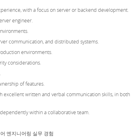
experience, with a focus on server or backend development.
server engineer.
environments.
erver communication, and distributed systems.
production environments.
ity considerations.
.
nership of features.
th excellent written and verbal communication skills
, in both
ndependently within a collaborative team.
웨어 엔지니어링 실무 경험