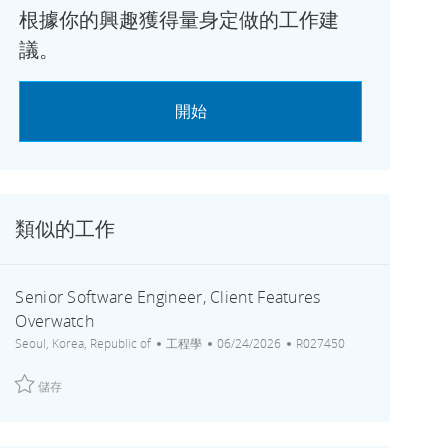
根據你的興趣獲得量身定做的工作建
議。
開始
類似的工作
Senior Software Engineer, Client Features
Overwatch
地點
類別
張貼日期
工作 ID
Seoul, Korea, Republic of
工程學
06/24/2026
R027450
儲存 Senior Software Engineer, Client Features Overwatch R027450
儲存