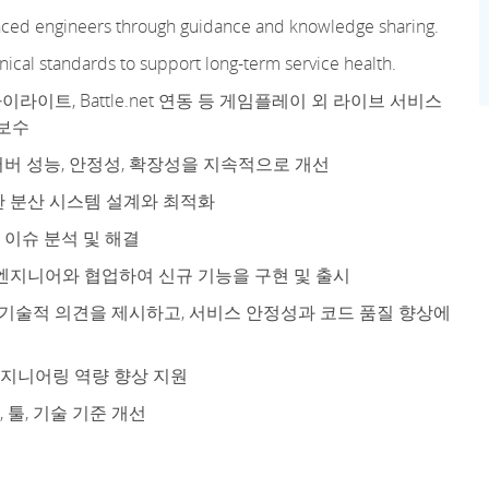
nced
engineers through guidance and knowledge sharing.
nical standards to support long
-
term service health.
라이트, Battle.net 연동 등 게임플레이 외 라이브 서비스
지보수
버 성능, 안정성, 확장성을 지속적으로 개선
한 분산 시스템 설계와 최적화
 이슈 분석 및 해결
 엔지니어와 협업하여 신규 기능을 구현 및 출시
 기술적 의견을 제시하고, 서비스 안정성과 코드 품질 향상에
지니어링 역량 향상 지원
툴, 기술 기준 개선