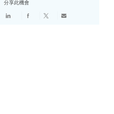
分享此機會
透過 Linkedin 分享
透過 Facebook 分享
透過 Twitter 分享
透過電子郵件分享