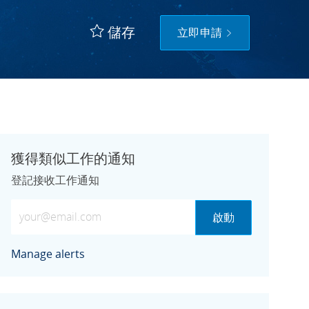
儲存
立即申請
獲得類似工作的通知
登記接收工作通知
輸入電子郵件地址 (必填)
啟動
Manage alerts