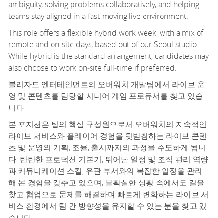
ambiguity, solving problems collaboratively, and helping
teams stay aligned in a fast-moving live environment.
T
his role offers a flexible hybrid work week, with a mix of
remote and on
‑
site days, based out of our
Seoul
studio.
While hybrid is the standard arrangement, candidates may
also choose to work on
‑
site full
‑
time if preferred.
블리자드 엔터테인먼트의 오버워치 개발팀에서 라이브 운
영 및 콘텐츠를 담당할 시니어 게임 프로듀서를 찾고 있습
니다.
본 포지션은 팀의 핵심 구성원으로서 오버워치의 지속적인
라이브 서비스와 플레이어 경험을 뒷받침하는 라이브 콘텐
츠 및 운영의 기획, 조율, 출시까지의 과정을 주도하게 됩니
다. 탄탄한 프로덕션 기본기, 뛰어난 일정 및 조직 관리 역량
과 커뮤니케이션 스킬, 유관 부서와의 복잡한 일정을 관리
해 본 경험을 갖추고 있으며, 불확실한 상황 속에서도 길을
찾고 협업으로 문제를 해결하며 빠르게 변화하는 라이브 서
비스 환경에서 팀 간 방향성을 유지할 수 있는 분을 찾고 있
습니다.