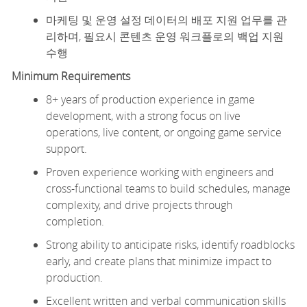
마케팅 및 운영 설정 데이터의 배포 지원 업무를 관
리하며, 필요시 콘텐츠 운영 워크플로의 백업 지원
수행
Minimum
Requirements
8+ years of production experience in game
development, with a strong focus on live
operations, live content, or ongoing game service
support.
Proven experience working with engineers and
cross-functional teams to build schedules, manage
complexity, and drive projects through
completion.
Strong ability to
anticipate
risks,
identify
roadblocks
early, and create plans that minimize impact
to
production.
Excellent written and verbal communication skills