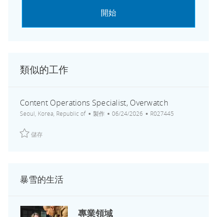
開始
類似的工作
Content Operations Specialist, Overwatch
地點
類別
張貼日期
工作 ID
Seoul, Korea, Republic of
製作
06/24/2026
R027445
儲存 Content Operations Specialist, Overwatch R027445
儲存
暴雪的生活
專業領域