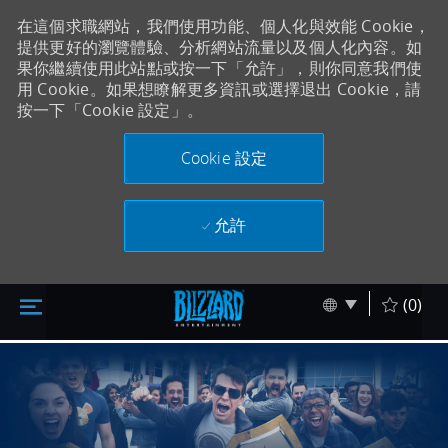
在這個求職網站，我們使用功能、個人化與效能 Cookie，
提供更好的瀏覽體驗、分析網站流量以及個人化內容。如
果你繼續使用此站點或按一下「允許」，則你同意我們使
用 Cookie。如果想瞭解更多資訊或選擇退出 Cookie，請
按一下「Cookie 設定」。
Cookie 設定
允許
跳至主要內容
Skip to main content
Language sel
Chinese
(0)
-