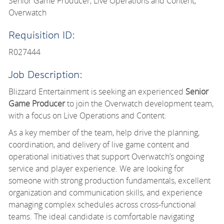
Senior Game Producer, Live Operations and Content,
Overwatch
Requisition ID:
R027444
Job Description:
Blizzard Entertainment is seeking an experienced
Senior
Game Producer
to join the Overwatch development team,
with a focus on Live Operations and Content.
As a key member of the team,
help drive the planning,
coordination, and delivery of live game content and
operational initiatives that support Overwatch’s ongoing
service and player experience. We are looking for
someone with strong production fundamentals, excellent
organization and communication skills, and experience
managing complex schedules across cross-functional
teams. The ideal candidate is comfortable navigating