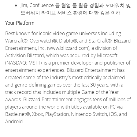
Jira, Confluence 등 협업 툴 활용 경험과 오버워치 및
오버워치 라이브 서비스 환경에 대한 깊은 이해
Your Platform
Best known for iconic video game universes including
Warcraft®, Overwatch®, Diablo®, and StarCraft®, Blizzard
Entertainment, Inc. (www.blizzard.com), a division of
Activision Blizzard, which was
acquired
by Microsoft
(NASDAQ: MSFT), is a premier developer and publisher of
entertainment experiences. Blizzard Entertainment has
created some of the industry’s most critically acclaimed
and genre-defining games over the last 30 years, with
a
track record
that includes multiple Game of the Year
awards. Blizzard Entertainment engages tens of millions of
players around the world with titles available on PC via
Battle.net®, Xbox, PlayStation, Nintendo Switch, iOS, and
Android.