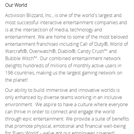
Our World
Activision Blizzard, Inc., is one of the world's largest and
most successful interactive entertainment companies and
is at the intersection of media,
technology
and
entertainment. We are home to some of the most beloved
entertainment franchises including Call of Duty®, World of
Warcraft®, Overwatch®, Diablo®, Candy Crush
™
and
Bubble Witch™. Our combined entertainment network
delights hundreds of millions of monthly active users in
196 countries, making us the largest gaming network on
the planet!
Our ability to build immersive and innovative worlds is
only enhanced by diverse teams working in an inclusive
environment. We aspire to have a culture where everyone
can thrive
in order to
connect and engage the world
through epic entertainment. We provide a suite of benefits
that promote physical,
emotional
and financial well-being
for ‘Every World’ -
we’ve
got our employees covered!