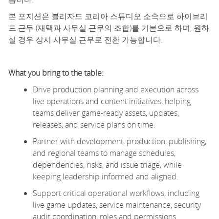
본 포지션은 블리자드 코리아 스튜디오 소속으로 하이브리
드 근무 (재택과 사무실 근무의 조합)를 기본으로 하며, 원하
실 경우 상시 사무실 근무로 전환 가능합니다.
What you bring to the table:
Drive production planning and execution across
live operations and content initiatives, helping
teams deliver game-ready assets, updates,
releases, and service plans on time.
Partner with development, production, publishing,
and regional teams to manage schedules,
dependencies, risks, and
issue
triage, while
keeping leadership informed and aligned.
Support critical operational workflows, including
live game updates, service maintenance, security
audit coordination, roles and permissions