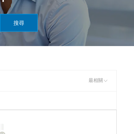
搜尋
排序依據