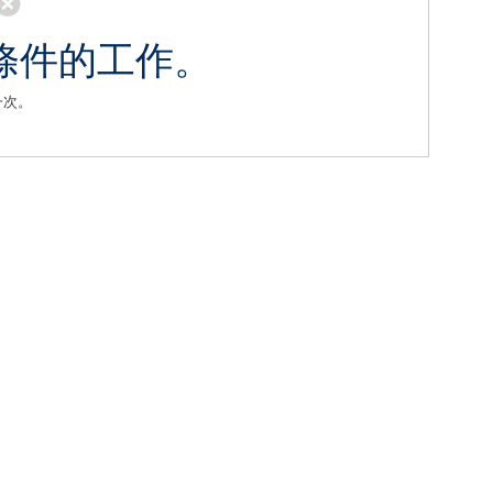
條件的工作。
一次。