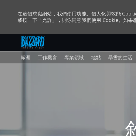
在這個求職網站，我們使用功能、個人化與效能 Coo
或按一下「允許」，則你同意我們使用 Cookie。如果想
跳至主要內容
-
職涯
工作機會
專業領域
地點
暴雪的生活