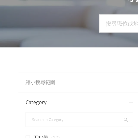
搜尋職位或地點
縮小搜尋範圍
Category
Search in Category
工作
工程學
(
10
)