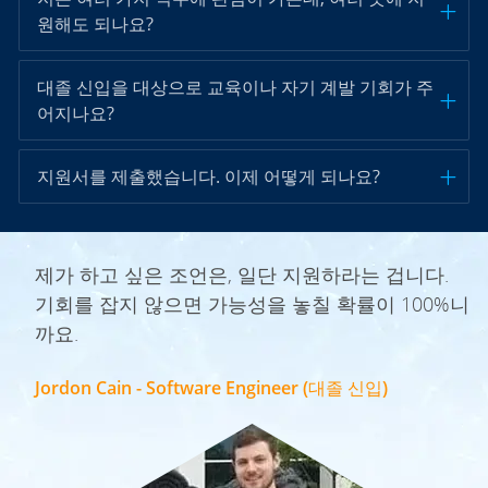
원해도 되나요?
대졸 신입을 대상으로 교육이나 자기 계발 기회가 주
어지나요?
지원서를 제출했습니다. 이제 어떻게 되나요?
움
제가 하고 싶은 조언은, 일단 지원하라는 겁니다.
하
기회를 잡지 않으면 가능성을 놓칠 확률이 100%니
애초
까요. ​​​​​​​
 사
Jordon Cain - Software Engineer (대졸 신입)