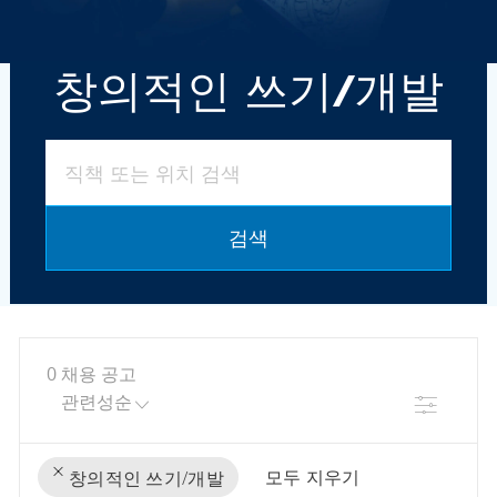
창의적인 쓰기/개발
직책 또는 위치 검색
검색
0
채용 공고
필터
모두 지우기
창의적인 쓰기/개발