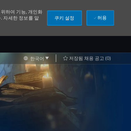
위하여 기능, 개인화
허용
쿠키 설정
. 자세한 정보를 알
Language selected
Korean
저장됨 채용 공고
(0)
한국어