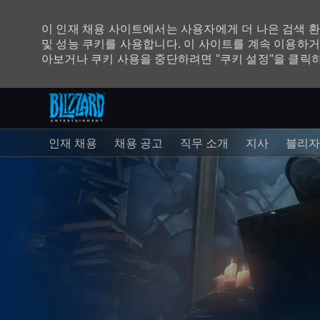
이 인재 채용 사이트에서는 사용자에게 더 나은 검색 
및 성능 쿠키를 사용합니다. 이 사이트를 계속 이용하거
아보거나 쿠키 사용을 중단하려면 "쿠키 설정"을 클릭
주 콘텐츠로 건너뛰기
-
인재 채용
채용 공고
직무 소개
지사
블리자