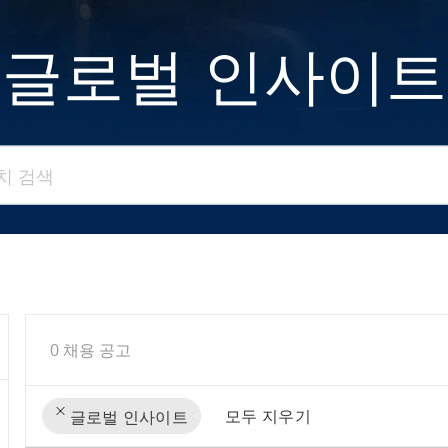
글로벌 인사이트
검색
0
채용 공고
모두 지우기
글로벌 인사이트