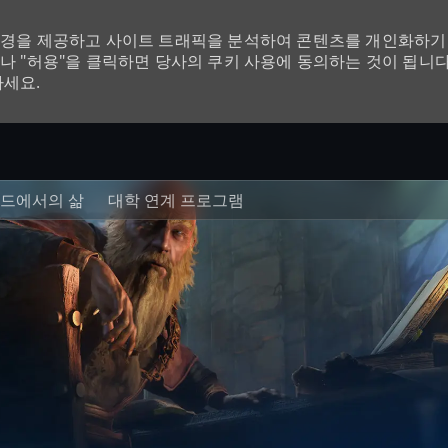
환경을 제공하고 사이트 트래픽을 분석하여 콘텐츠를 개인화하기 
나 "허용"을 클릭하면 당사의 쿠키 사용에 동의하는 것이 됩니다
하세요.
Skip to main content
드에서의 삶
대학 연계 프로그램