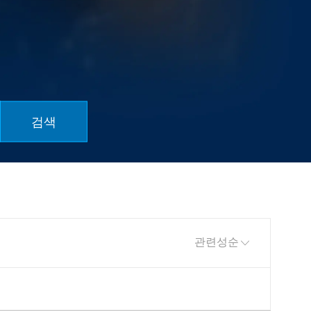
검색
정렬 기준