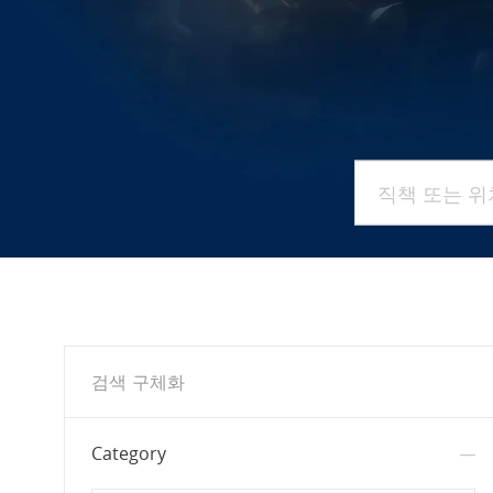
직책 또는 위치 
검색 구체화
Category