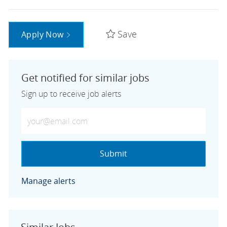
Save
Apply Now
Get notified for similar jobs
Sign up to receive job alerts
Enter Email address (Required)
Submit
Manage alerts