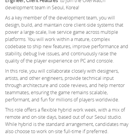
Engineer
,
Client Features
to join the Overwatch
development team in Seoul, Korea
!
As a key member of the development team, you will
design, build, and
maintain
core client
‑
side systems that
power a large
‑
scale, live service game across multiple
platforms. You will work within a mature, complex
codebase to ship new features, improve performance and
stability, debug live issues, and continuously raise the
quality of the player experience on PC and console.
In this role, you will collaborate closely with designers,
artists, and other engineers, provide technical input
through architecture and code reviews, and help mentor
teammates, ensuring the game
r
emains
scalable,
performant, and fun for millions of players worldwide.
This role offers a flexible hybrid work week, with a mix of
remote and
on
‑
site
days, based out of our Seoul studio.
While hybrid is the standard arrangement, candidates may
also choose to work
on
‑
site
full-time
if preferred.