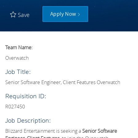
Apply Now
Save
Team Name:
Overwatch
Job Title:
Senior Software Engineer, Client Features Overwatch
Requisition ID:
R027450
Job Description:
Blizzard Entertainment is seeking a
Senior Software