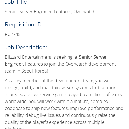
Job Title:
Senior Server Engineer, Features, Overwatch
Requisition ID:
R027451
Job Description:
Blizzard Entertainment is seeking
a
Senior
Server
Engineer, Features
to join the Overwatch development
team
in Seoul, Korea!
As a key member of the development team, you will
design, build, and
maintain
server systems that support
a
large
‑
scale
live service game played by millions of users
worldwide. You will work within a mature, complex
codebase to ship new features, improve performance and
reliability, debug live issues, and continuously raise the
quality of the player's experience across multiple
platforms.