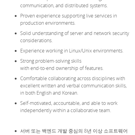
communication, and distributed systems.
Proven experience supporting live services in
production environments.
Solid understanding of server and network security
considerations.
Experience working in Linux/Unix environments.
Strong
problem
‑
solving
skills
with
end
‑
to
‑
end
ownership of features.
Comfortable collaborating across disciplines with
excellent written and verbal communication skills
,
in both English and Korean
.
Self
‑
motivated
, accountable, and able to work
independently within a collaborative team.
서버 또는 백엔드 개발 중심의 8년 이상 소프트웨어