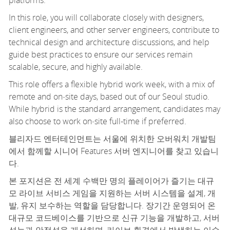
In this role, you will collaborate closely with designers,
client engineers, and other server engineers, contribute to
technical design and architecture discussions, and help
guide best practices to ensure our services remain
scalable, secure, and
highly available
.
This role offers a flexible hybrid work week, with a mix of
remote and
on
‑
site
days, based out of our Seoul studio.
While hybrid is the standard arrangement, candidates may
also choose to work
on
‑
site
full
-
time if preferred.
블리자드 엔터테인먼트는 서울에 위치한 오버워치 개발팀
에서 함께할
시니어 Features 서버 엔지니어
를 찾고 있습니
다.
본 포지션은 전 세계 수백만 명의 플레이어가 즐기는 대규
모 라이브 서비스 게임을 지원하는 서버 시스템을 설계, 개
발, 유지 보수하는 역할을 담당합니다. 장기간 운영되어 온
대규모 코드베이스를 기반으로 신규 기능을 개발하고, 서버
성능과 안정성을 개선하며, 라이브 환경에서 발생하는 이슈