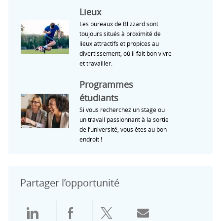
Lieux
Les bureaux de Blizzard sont
toujours situés à proximité de
lieux attractifs et propices au
divertissement, où il fait bon vivre
et travailler.
Programmes
étudiants
Si vous recherchez un stage ou
un travail passionnant à la sortie
de l’université, vous êtes au bon
endroit !
Partager l’opportunité