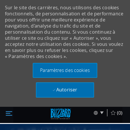
Sur le site des carrières, nous utilisons des cookies
fonctionnels, de personnalisation et de performance
pour vous offrir une meilleure expérience de
navigation, d’analyse du trafic du site et de
personnalisation du contenu. Si vous continuez à
utiliser ce site ou cliquez sur « Autoriser », vous
acceptez notre utilisation des cookies. Si vous voulez
en savoir plus ou refuser les cookies, cliquez sur
« Paramètres des cookies ».
Paramètres des cookies
Autoriser
Accéder au contenu principal
Skip to main content
Language sel
Français
(0)
-