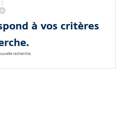
spond à vos critères
erche.
nouvelle recherche.