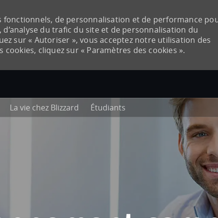
ies fonctionnels, de personnalisation et de performance po
 d’analyse du trafic du site et de personnalisation du
quez sur « Autoriser », vous acceptez notre utilisation des
es cookies, cliquez sur « Paramètres des cookies ».
Skip to main content
La vie chez Blizzard
Étudiants