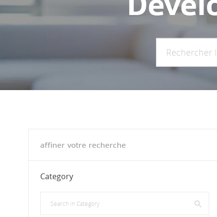
Dével
Rechercher Intit
affiner votre recherche
Category
Search in Category