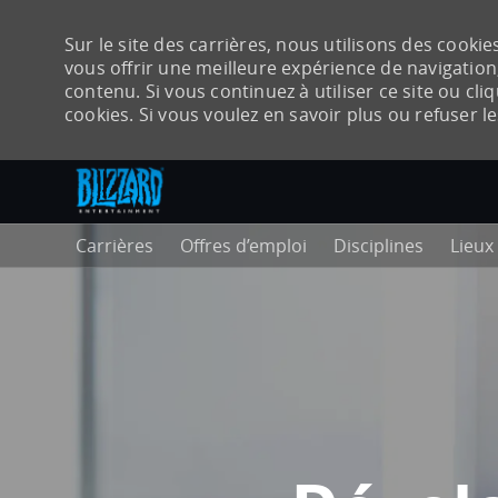
Sur le site des carrières, nous utilisons des cook
vous offrir une meilleure expérience de navigation,
contenu. Si vous continuez à utiliser ce site ou cli
cookies. Si vous voulez en savoir plus ou refuser l
Accéder au contenu principal
-
Carrières
Offres d’emploi
Disciplines
Lieux