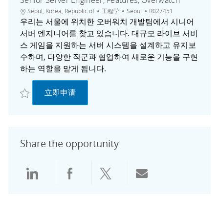
Senior Server Engineer, Features, Overwatch
位置
类别
城市
职位ID
Seoul, Korea, Republic of
工程学
Seoul
R027451
우리는 서울에 위치한 오버워치 개발팀에서 시니어
서버 엔지니어를 찾고 있습니다. 대규모 라이브 서비
스 게임을 지원하는 서버 시스템을 설계하고 유지보
수하며, 다양한 직군과 협업하여 새로운 기능을 구현
하는 역할을 맡게 됩니다.
收藏 Senior Server Engineer, Features, Overwatch R027451
Senior Server Engineer, Features, Overwa
立即申请
Share the opportunity
通过领英分享
通过Facebook分享
通过推特分享
通过电子邮件