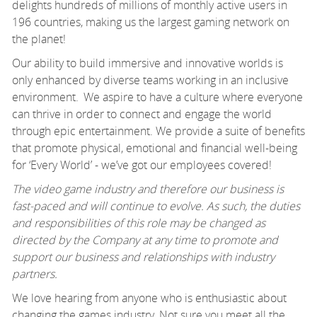
delights hundreds of millions of monthly active users in
196 countries, making us the largest gaming network on
the planet!
Our ability to build immersive and innovative worlds is
only enhanced by diverse teams working in an inclusive
environment. We aspire to have a culture where everyone
can thrive
in order to
connect and engage the world
through epic entertainment. We provide a suite of benefits
that promote physical,
emotional
and financial well-being
for ‘Every World’ -
we’ve
got our employees covered!
The video game industry and therefore our business is
fast-paced and will continue to evolve. As such, the duties
and responsibilities of this role may be changed as
directed by the Company at any time to promote and
support our business and relationships with industry
partners.
We love hearing from anyone who is enthusiastic about
changing the games industry. Not sure you meet all the