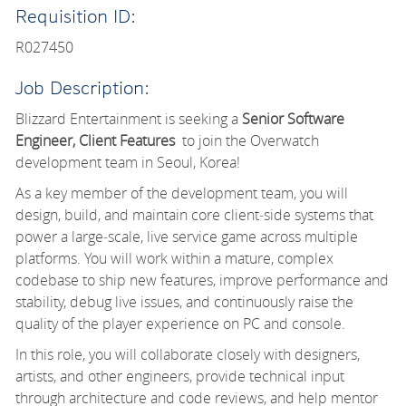
Requisition ID:
R027450
Job Description:
Blizzard Entertainment is seeking a
Senior Software
Engineer
,
Client Features
to join the Overwatch
development team in Seoul, Korea
!
As a key member of the development team, you will
design, build, and
maintain
core client
‑
side systems that
power a large
‑
scale, live service game across multiple
platforms. You will work within a mature, complex
codebase to ship new features, improve performance and
stability, debug live issues, and continuously raise the
quality of the player experience on PC and console.
In this role, you will collaborate closely with designers,
artists, and other engineers, provide technical input
through architecture and code reviews, and help mentor