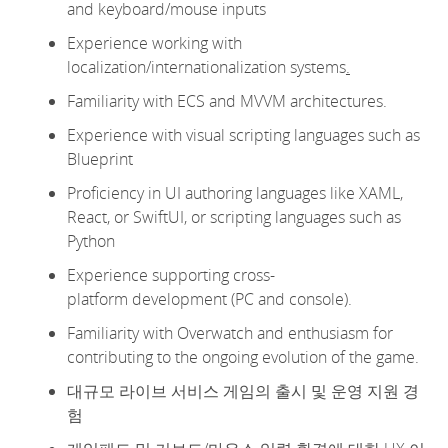
and keyboard/mouse inputs
Experience working with
localization/internationaliz
ation systems
.
Familiarity with ECS and MVVM architectures
.
Experience with visual scripting languages such as
Blueprint
Proficiency
in UI authoring languages like XAML,
React, or
SwiftUI
, or scripting languages such as
Python
Experience supporting
cross-
platform
development (PC and console).
Familiarity with Overwatch and enthusiasm for
contributing to the ongoing evolution of the game.
대규모 라이브 서비스 게임의 출시 및 운영 지원 경
험