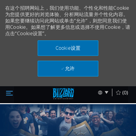
在这个招聘网站上，我们使用功能、个性化和性能Cookie
为您提供更好的浏览体验、分析网站流量并个性化内容。
如果您要继续访问此网站或单击“允许”，则您同意我们使
用Cookie。如果想了解更多信息或选择不使用Cookie，请
点击“Cookie设置”。
Cookie设置
允许
跳至主内容
Skip to main content
Language sel
Chinese
(0)
-