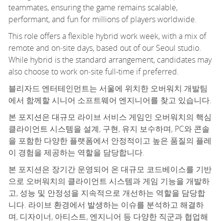
teammates, ensuring the game
r
emains
scalable,
performant, and fun for millions of players worldwide.
This role offers a flexible hybrid work week, with a mix of
remote and
on
‑
site
days, based out of our Seoul studio.
While hybrid is the standard arrangement, candidates may
also choose to work
on
‑
site
full-time
if preferred.
블리자드 엔터테인먼트는 서울에 위치한 오버워치 개발팀
에서 함께할
시니어 소프트웨어 엔지니어
를 찾고 있습니다.
본 포지션은 대규모 라이브 서비스 게임인 오버워치의 핵심
클라이언트 시스템을 설계, 구현, 유지 보수하며, PC와 콘솔
을 포함한 다양한 플랫폼에서 안정적이고 높은 품질의 플레
이 경험을 제공하는 역할을 담당합니다.
본 포지션은 장기간 운영되어 온 대규모 코드베이스를 기반
으로 오버워치의 클라이언트 시스템과 게임 기능을 개발하
고, 성능 및 안정성을 지속적으로 개선하는 역할을 담당합
니다. 라이브 환경에서 발생하는 이슈를 분석하고 해결하
며, 디자이너, 아티스트, 엔지니어 등 다양한 직군과 협업해