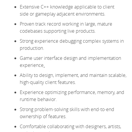
Extensive C++
knowledge applicable to
client
side
or
gameplay
adjacent
environment
s
.
Proven
track record
working in large, mature
codebases supporting live products.
Strong experience debugging complex systems in
production.
Game user interface design and implementation
experience
.
Ability to design, implement, and
maintain
scalable,
high
‑
quality client features.
Experience
optimizing
performance, memory, and
runtime behavior.
Strong problem
‑
solving skills with end
‑
to
‑
end
ownership of features.
Comfortable collaborating with designers, artists,