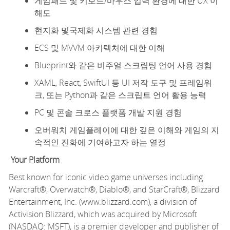
게임패드 및 키보드/마우스 입력 환경에 대한 UX 이
해도
현지화 및국제화 시스템 관련 경험
ECS 및 MVVM 아키텍처에 대한 이해
Blueprint와 같은 비주얼 스크립팅 언어 사용 경험
XAML, React, SwiftUI 등 UI 저작 도구 및 프레임워
크, 또는 Python과 같은 스크립트 언어 활용 능력
PC 및 콘솔 크로스 플랫폼 개발 지원 경험
오버워치 게임플레이에 대한 깊은 이해와 게임의 지
속적인 진화에 기여하고자 하는 열정
Your Platform
Best known for iconic video game universes including
Warcraft®, Overwatch®, Diablo®, and StarCraft®, Blizzard
Entertainment, Inc. (www.blizzard.com), a division of
Activision Blizzard, which was
acquired
by Microsoft
(NASDAQ: MSFT), is a premier developer and publisher of