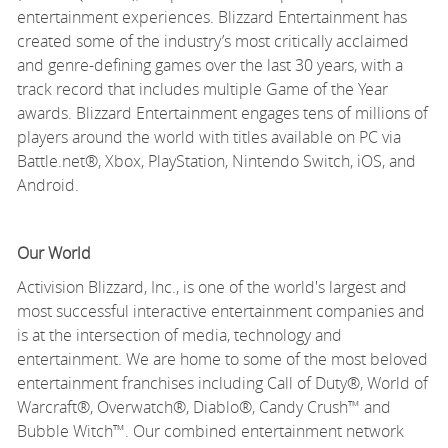
entertainment experiences. Blizzard Entertainment has
created some of the industry’s most critically acclaimed
and genre-defining games over the last 30 years, with
a
track record
that includes multiple Game of the Year
awards. Blizzard Entertainment engages tens of millions of
players around the world with titles available on PC via
Battle.net®, Xbox, PlayStation, Nintendo Switch, iOS, and
Android.
Our World
Activision Blizzard, Inc., is one of the world's largest and
most successful interactive entertainment companies and
is at the intersection of media,
technology
and
entertainment. We are home to some of the most beloved
entertainment franchises including Call of Duty®, World of
Warcraft®, Overwatch®, Diablo®, Candy Crush
™
and
Bubble
Witch™. Our combined entertainment network