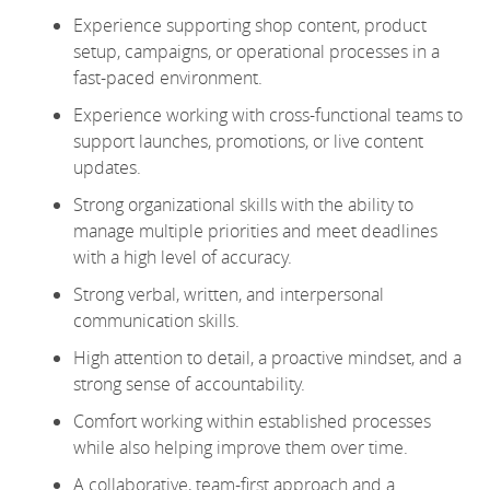
Experience supporting shop content, product
setup, campaigns, or operational processes in a
fast-paced environment.
Experience working with cross-functional teams to
support launches, promotions, or live content
updates.
Strong
organizational
skills with the ability to
manage multiple priorities and meet deadlines
with
a high level
of accuracy.
Strong verbal, written, and interpersonal
communication skills
.
High attention to detail, a proactive mindset, and
a
strong sense
of accountability.
Comfort working within established processes
while also helping improve them over time.
A collaborative, team-first
approach
and a