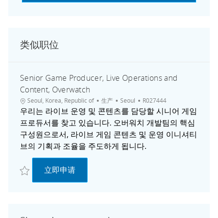
类似职位
Senior Game Producer, Live Operations and
Content, Overwatch
位置
类别
城市
职位ID
Seoul, Korea, Republic of
生产
Seoul
R027444
우리는 라이브 운영 및 콘텐츠를 담당할 시니어 게임
프로듀서를 찾고 있습니다. 오버워치 개발팀의 핵심
구성원으로서, 라이브 게임 콘텐츠 및 운영 이니셔티
브의 기획과 조율을 주도하게 됩니다.
收藏 Senior Game Producer, Live Operations and Content, Overwatch
Senior Game Producer, Live Operations 
立即申请