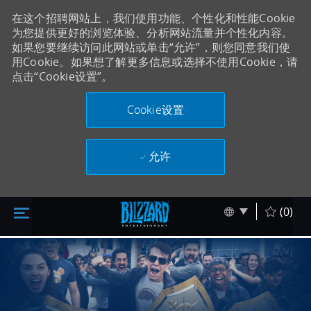
在这个招聘网站上，我们使用功能、个性化和性能Cookie
为您提供更好的浏览体验、分析网站流量并个性化内容。
如果您要继续访问此网站或单击“允许”，则您同意我们使
用Cookie。如果想了解更多信息或选择不使用Cookie，请
点击“Cookie设置”。
Cookie设置
允许
跳至主内容
Skip to main content
Language sel
Chinese
(0)
-