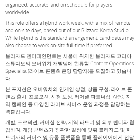
organized,
accurate
, and on schedule for players
worldwide.
This role offers a
hybrid work week, with a mix of remote
and
on-site
days, based out of our
Blizzard Korea
S
tudio.
While hybrid is the standard arrangement, candidates may
also choose to work
on-site
full-time
if preferred.
블리자드 엔터테인먼트는 서울에 위치한 블리자드 코리아
스튜디오의 오버워치 개발팀에 합류할 Content Operations
Specialist (
라이브 콘텐츠 운영 담당자
)를 모집하고 있습니
다.
본 포지션은 오버워치의 인게임 상점, 상품 구성, 라이브 콘
텐츠 출시, 프로모션, 시청 보상, 커머셜 파트너십, APAC 지
역 캠페인 등 다양한 라이브 서비스 운영 과정을 담당하는
역할입니다.
개발, 프로덕션, 커머셜 전략, 지역 파트너 및 외부 벤더와 협
업하며, 게임 콘텐츠가 정확한 일정에 맞춰 블리자드 및 파
트너사의 커머스 및 유통 플랫폼을 통해 플레이어에게 전달