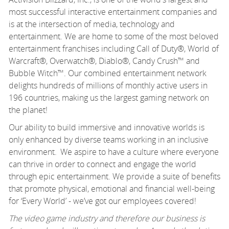
most successful interactive entertainment companies and
is at the intersection of media,
technology
and
entertainment. We are home to some of the most beloved
entertainment franchises including Call of Duty®, World of
Warcraft®, Overwatch®, Diablo®, Candy Crush
™
and
Bubble Witch™. Our combined entertainment network
delights hundreds of millions of monthly active users in
196 countries, making us the largest gaming network on
the planet!
Our ability to build immersive and innovative worlds is
only enhanced by diverse teams working in an inclusive
environment. We aspire to have a culture where everyone
can thrive
in order to
connect and engage the world
through epic entertainment. We provide a suite of benefits
that promote physical,
emotional
and financial well-being
for ‘Every World’ -
we’ve
got our employees covered!
The video game industry and therefore our business is