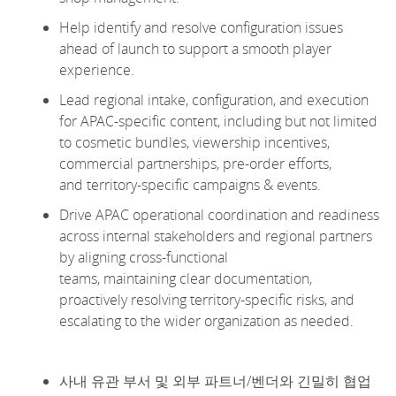
Help
identify
and resolve configuration issues
ahead of launch to support a smooth player
experience.
Lead regional intake, configuration, and execution
for APAC-specific content, including but not limited
to cosmetic bundles, viewership incentives,
commercial partnerships, pre-order efforts,
and
territory-specific
campaigns & events.
Drive APAC operational coordination and readiness
across internal stakeholders and regional partners
by aligning cross-functional
teams,
maintaining
clear
documentation,
proactively resolving territory-specific risks, and
escalating to the wider organization as needed.
사내 유관 부서 및 외부 파트너/벤더와 긴밀히 협업