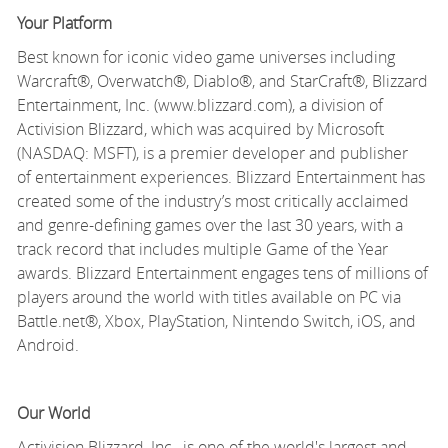
Your Platform
Best known for iconic video game universes including
Warcraft®, Overwatch®, Diablo®, and StarCraft®, Blizzard
Entertainment, Inc. (www.blizzard.com), a division of
Activision Blizzard, which was
acquired
by Microsoft
(NASDAQ: MSFT), is a premier developer and publisher
of
entertainment experiences. Blizzard Entertainment has
created some of the industry’s most critically acclaimed
and genre-defining games over the last 30 years, with
a
track record
that includes multiple Game of the Year
awards. Blizzard Entertainment engages tens of millions of
players around the world with titles available on PC via
Battle.net®, Xbox, PlayStation, Nintendo Switch, iOS, and
Android.
Our World
Activision Blizzard, Inc., is one of the world's largest and