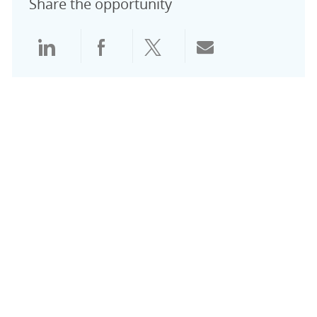
Share the opportunity
通过领英分享
通过Facebook分享
通过推特分享
通过电子邮件