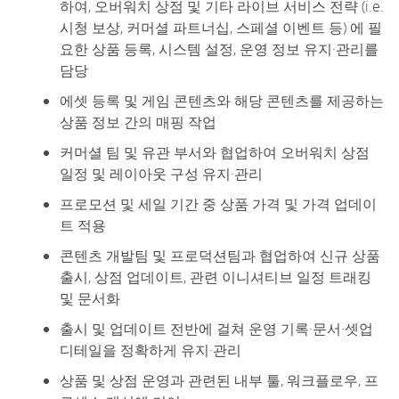
하여, 오버워치 상점 및 기타 라이브 서비스 전략 (i.e.
시청 보상, 커머셜 파트너십, 스페셜 이벤트 등) 에 필
요한 상품 등록, 시스템 설정, 운영 정보 유지·관리를
담당
에셋 등록 및 게임 콘텐츠와 해당 콘텐츠를 제공하는
상품 정보 간의 매핑 작업
커머셜 팀 및 유관 부서와 협업하여 오버워치 상점
일정 및 레이아웃 구성 유지·관리
프로모션 및 세일 기간 중 상품 가격 및 가격 업데이
트 적용
콘텐츠 개발팀 및 프로덕션팀과 협업하여 신규 상품
출시, 상점 업데이트, 관련 이니셔티브 일정 트래킹
및 문서화
출시 및 업데이트 전반에 걸쳐 운영 기록·문서·셋업
디테일을 정확하게 유지·관리
상품 및 상점 운영과 관련된 내부 툴, 워크플로우, 프