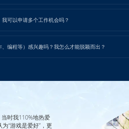
。我可以申请多个工作机会吗？
作、编程等）感兴趣吗？我怎么才能脱颖而出？
当时我110%地热爱
为“游戏是爱好”，更