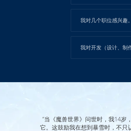
我对几个职位感兴趣
我对开发（设计、制
”当《魔兽世界》问世时，我14岁，
它。这鼓励我在想到暴雪时，不只认