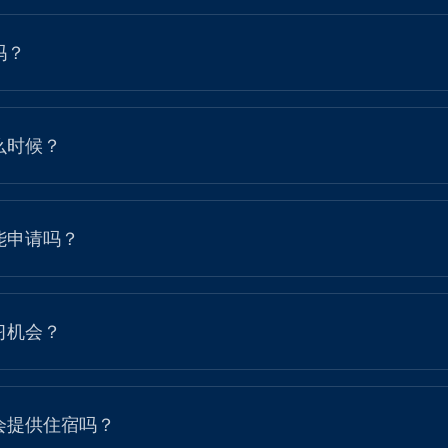
吗？
么时候？
能申请吗？
习机会？
会提供住宿吗？