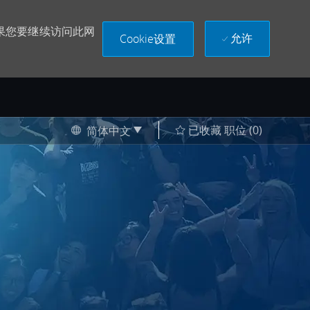
果您要继续访问此网
允许
Cookie设置
Language selected
Chinese
已收藏 职位
(0)
简体中文