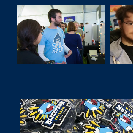
life at blizzard the forge of sword and stone