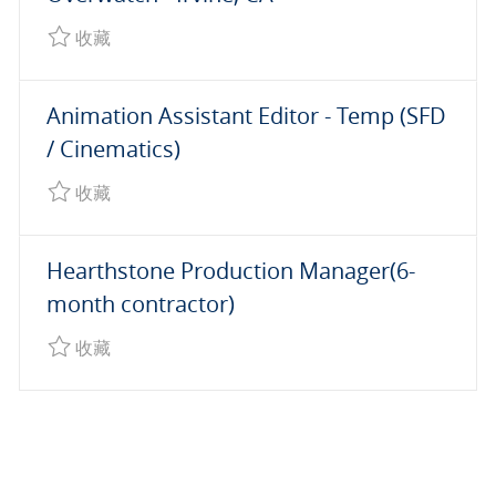
收藏 Production Manager, Art Cosmetics | Overwa
收藏
Animation Assistant Editor - Temp (SFD
/ Cinematics)
收藏 Animation Assistant Editor - Temp (SFD / Ci
收藏
Hearthstone Production Manager(6-
month contractor)
收藏 Hearthstone Production Manager(6-month c
收藏