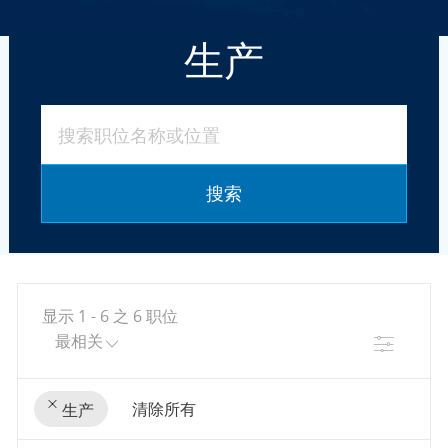
生产
搜索职位名称或位置
搜索
显示
1
-
6
之
6
职位
筛选
清除所有
生产