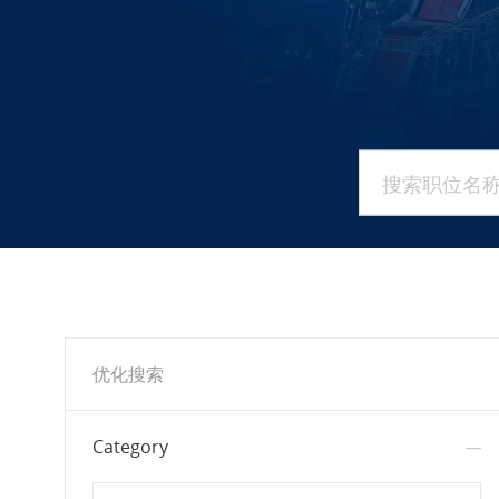
搜索职位名称或
优化搜索
Category
Search in Category