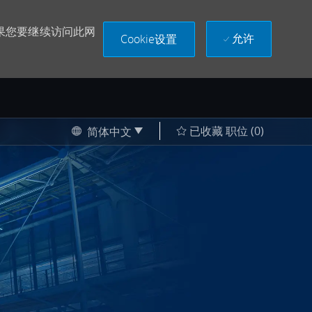
果您要继续访问此网
允许
Cookie设置
Language selected
Chinese
已收藏 职位
(0)
简体中文