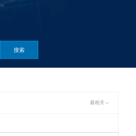
搜索
排序依据