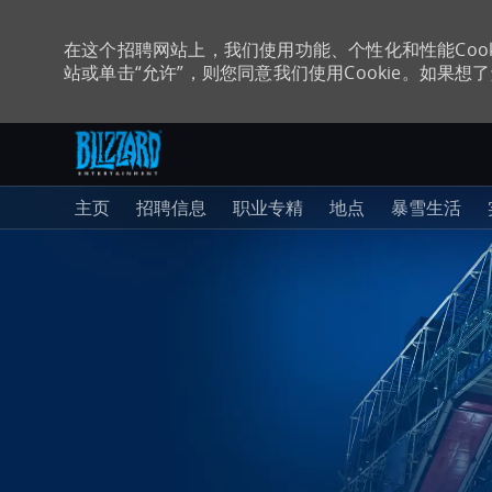
在这个招聘网站上，我们使用功能、个性化和性能Coo
站或单击“允许”，则您同意我们使用Cookie。如果想了解
跳至主内容
-
主页
招聘信息
职业专精
地点
暴雪生活