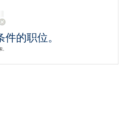
条件的职位。
索。