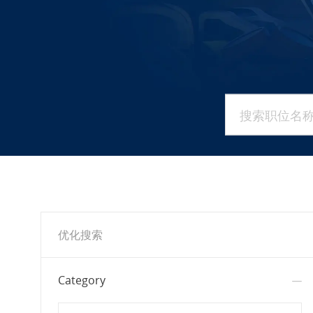
搜索职位名称或
优化搜索
Category
Search in Category