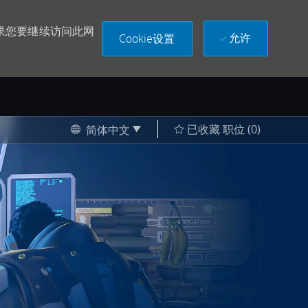
果您要继续访问此网
允许
Cookie设置
Language selected
Chinese
已收藏 职位
(0)
简体中文