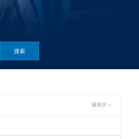
搜索
排序依据