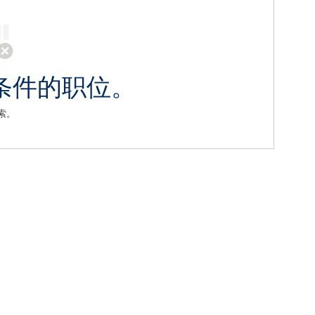
条件的职位。
索。